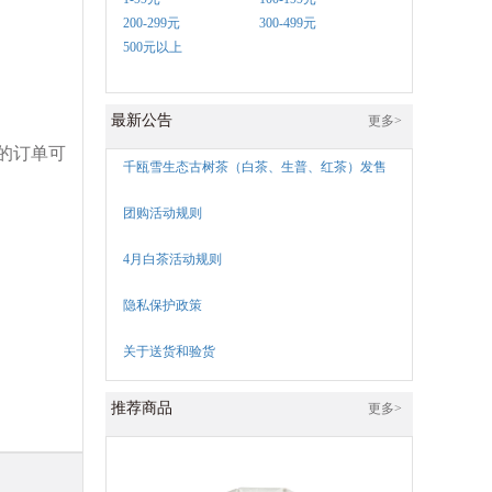
200-299元
300-499元
500元以上
最新公告
更多>
的订单可
千瓯雪生态古树茶（白茶、生普、红茶）发售
团购活动规则
4月白茶活动规则
隐私保护政策
关于送货和验货
推荐商品
更多>